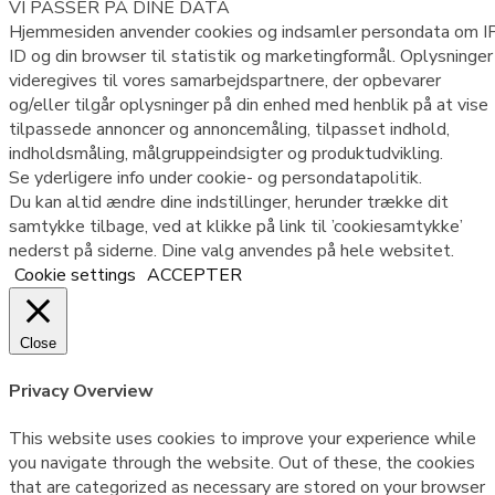
VI PASSER PÅ DINE DATA
Hjemmesiden anvender cookies og indsamler persondata om IP
ID og din browser til statistik og marketingformål. Oplysninger
videregives til vores samarbejdspartnere, der opbevarer
og/eller tilgår oplysninger på din enhed med henblik på at vise
tilpassede annoncer og annoncemåling, tilpasset indhold,
indholdsmåling, målgruppeindsigter og produktudvikling.
Se yderligere info under cookie- og persondatapolitik.
Du kan altid ændre dine indstillinger, herunder trække dit
samtykke tilbage, ved at klikke på link til ’cookiesamtykke’
nederst på siderne. Dine valg anvendes på hele websitet.
Cookie settings
ACCEPTER
Close
Privacy Overview
This website uses cookies to improve your experience while
you navigate through the website. Out of these, the cookies
that are categorized as necessary are stored on your browser