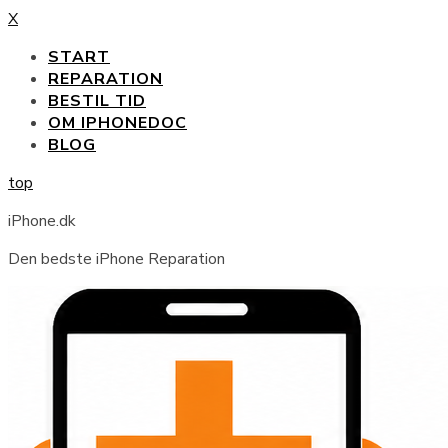
X
START
REPARATION
BESTIL TID
OM IPHONEDOC
BLOG
top
iPhone.dk
Den bedste iPhone Reparation