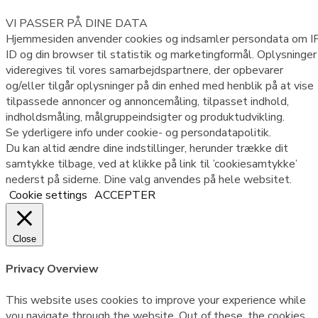
VI PASSER PÅ DINE DATA
Hjemmesiden anvender cookies og indsamler persondata om IP
ID og din browser til statistik og marketingformål. Oplysninger
videregives til vores samarbejdspartnere, der opbevarer
og/eller tilgår oplysninger på din enhed med henblik på at vise
tilpassede annoncer og annoncemåling, tilpasset indhold,
indholdsmåling, målgruppeindsigter og produktudvikling.
Se yderligere info under cookie- og persondatapolitik.
Du kan altid ændre dine indstillinger, herunder trække dit
samtykke tilbage, ved at klikke på link til ’cookiesamtykke’
nederst på siderne. Dine valg anvendes på hele websitet.
Cookie settings
ACCEPTER
Close
Privacy Overview
This website uses cookies to improve your experience while
you navigate through the website. Out of these, the cookies