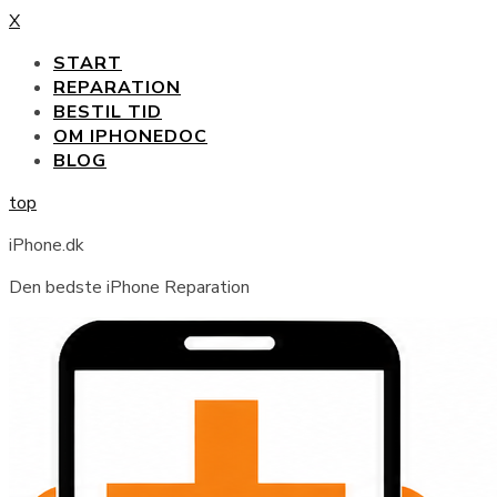
X
START
REPARATION
BESTIL TID
OM IPHONEDOC
BLOG
top
iPhone.dk
Den bedste iPhone Reparation