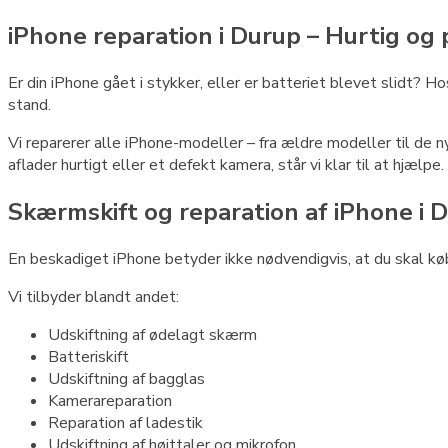
iPhone reparation i Durup – Hurtig og 
Er din iPhone gået i stykker, eller er batteriet blevet slidt? H
stand.
Vi reparerer alle iPhone-modeller – fra ældre modeller til de n
aflader hurtigt eller et defekt kamera, står vi klar til at hjælpe.
Skærmskift og reparation af iPhone i 
En beskadiget iPhone betyder ikke nødvendigvis, at du skal købe 
Vi tilbyder blandt andet:
Udskiftning af ødelagt skærm
Batteriskift
Udskiftning af bagglas
Kamerareparation
Reparation af ladestik
Udskiftning af højttaler og mikrofon