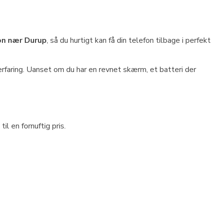
on nær Durup
, så du hurtigt kan få din telefon tilbage i perfekt
erfaring. Uanset om du har en revnet skærm, et batteri der
l en fornuftig pris.