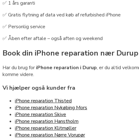
✅ 1 års garanti
✅ Gratis flytning af data ved køb af refurbished iPhone
✅ Personlig service
✅ Åben efter aftale – også aften og weekend
Book din iPhone reparation nær Durup
Har du brug for
iPhone reparation i Durup
, er du altid velko
komme videre.
Vi hjælper også kunder fra
iPhone reparation Thisted
iPhone reparation Nykøbing Mors
iPhone reparation Skive
iPhone reparation Hanstholm
iPhone reparation Klitmøller
iPhone reparation Nørre Vorupør