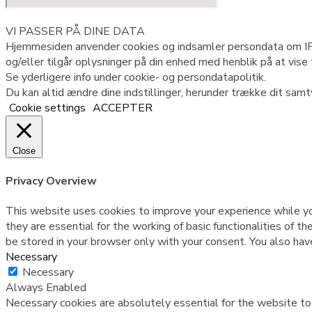
VI PASSER PÅ DINE DATA
Hjemmesiden anvender cookies og indsamler persondata om IP, I
og/eller tilgår oplysninger på din enhed med henblik på at vis
Se yderligere info under cookie- og persondatapolitik.
Du kan altid ændre dine indstillinger, herunder trække dit samt
Cookie settings
ACCEPTER
Close
Privacy Overview
This website uses cookies to improve your experience while yo
they are essential for the working of basic functionalities of
be stored in your browser only with your consent. You also hav
Necessary
Necessary
Always Enabled
Necessary cookies are absolutely essential for the website to f