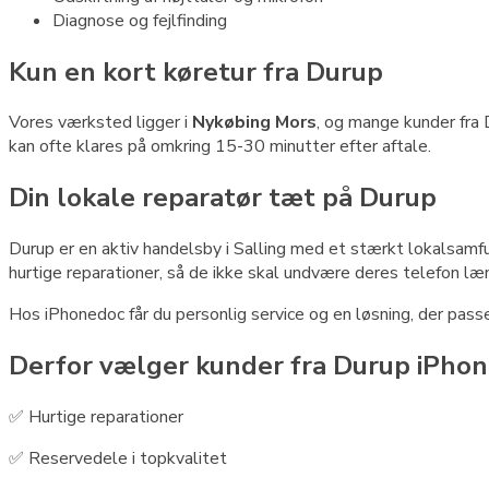
Diagnose og fejlfinding
Kun en kort køretur fra Durup
Vores værksted ligger i
Nykøbing Mors
, og mange kunder fra 
kan ofte klares på omkring 15-30 minutter efter aftale.
Din lokale reparatør tæt på Durup
Durup er en aktiv handelsby i Salling med et stærkt lokalsamf
hurtige reparationer, så de ikke skal undvære deres telefon l
Hos iPhonedoc får du personlig service og en løsning, der passe
Derfor vælger kunder fra Durup iPho
✅ Hurtige reparationer
✅ Reservedele i topkvalitet