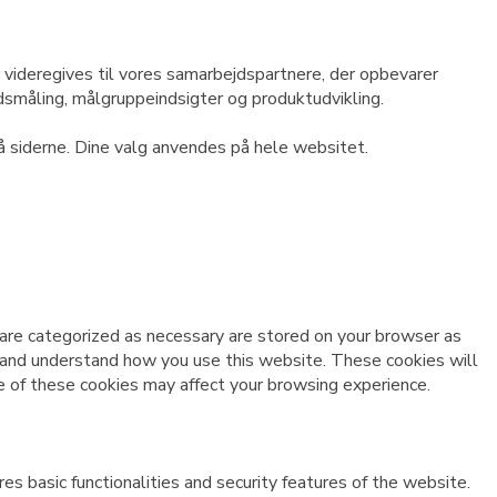
 videregives til vores samarbejdspartnere, der opbevarer
ldsmåling, målgruppeindsigter og produktudvikling.
på siderne. Dine valg anvendes på hele websitet.
 are categorized as necessary are stored on your browser as
ze and understand how you use this website. These cookies will
e of these cookies may affect your browsing experience.
es basic functionalities and security features of the website.