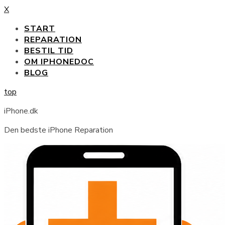
X
START
REPARATION
BESTIL TID
OM IPHONEDOC
BLOG
top
iPhone.dk
Den bedste iPhone Reparation