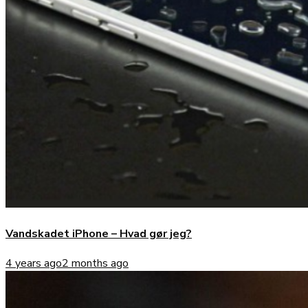
Vandskadet iPhone – Hvad gør jeg?
4 years ago
2 months ago