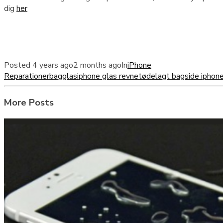
dig
her
Posted
4 years ago
2 months ago
In
iPhone
Reparationer
bagglas
iphone glas revnet
ødelagt bagside iphon
More Posts