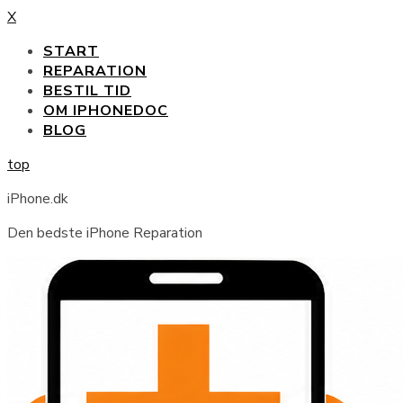
X
START
REPARATION
BESTIL TID
OM IPHONEDOC
BLOG
top
iPhone.dk
Den bedste iPhone Reparation