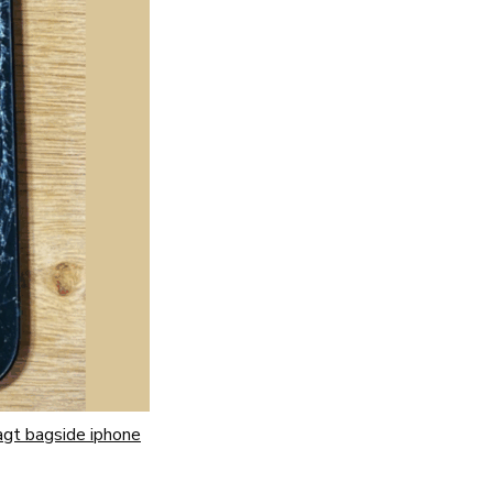
agt bagside iphone